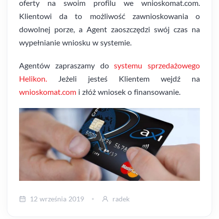
oferty na swoim profilu we wnioskomat.com.
Klientowi da to możliwość zawnioskowania o
dowolnej porze, a Agent zaoszczędzi swój czas na
wypełnianie wniosku w systemie.
Agentów zapraszamy do
systemu sprzedażowego
Helikon.
Jeżeli jesteś Klientem wejdź na
wnioskomat.com
i złóż wniosek o finansowanie.
12 września 2019
radek