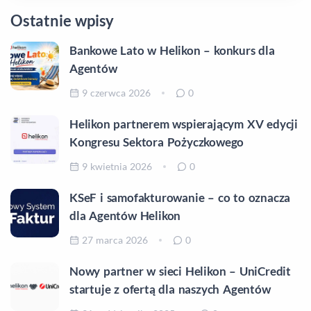
Ostatnie wpisy
Bankowe Lato w Helikon – konkurs dla
Agentów
9 czerwca 2026
0
Helikon partnerem wspierającym XV edycji
Kongresu Sektora Pożyczkowego
9 kwietnia 2026
0
KSeF i samofakturowanie – co to oznacza
dla Agentów Helikon
27 marca 2026
0
Nowy partner w sieci Helikon – UniCredit
startuje z ofertą dla naszych Agentów