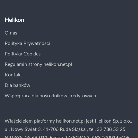
Helikon
O nas
Polityka Prywatności
Polityka Cookies
Regulamin strony helikon.net.pl
Kontakt
Dla banków
Współpraca dla pośredników kredytowych
Właścicielem platformy helikon.net.pl jest Helikon Sp. z o.o.,
ul. Nowy Świat 3, 41-706 Ruda Śląska , tel. 32 738 53 25,
NIP 635-16-68-011, Regon 277918453, KRS 0000145409,