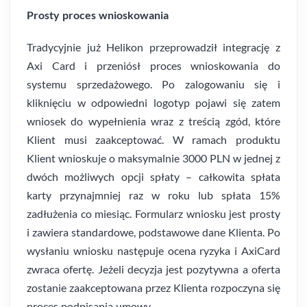
Prosty proces wnioskowania
Tradycyjnie już Helikon przeprowadził integrację z
Axi Card i przeniósł proces wnioskowania do
systemu sprzedażowego. Po zalogowaniu się i
kliknięciu w odpowiedni logotyp pojawi się zatem
wniosek do wypełnienia wraz z treścią zgód, które
Klient musi zaakceptować. W ramach produktu
Klient wnioskuje o maksymalnie 3000 PLN w jednej z
dwóch możliwych opcji spłaty – całkowita spłata
karty przynajmniej raz w roku lub spłata 15%
zadłużenia co miesiąc. Formularz wniosku jest prosty
i zawiera standardowe, podstawowe dane Klienta. Po
wysłaniu wniosku następuje ocena ryzyka i AxiCard
zwraca ofertę. Jeżeli decyzja jest pozytywna a oferta
zostanie zaakceptowana przez Klienta rozpoczyna się
proces podpisania umowy.