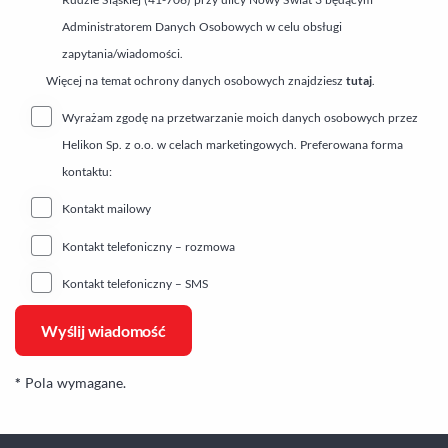
Administratorem Danych Osobowych w celu obsługi
zapytania/wiadomości.
Więcej na temat ochrony danych osobowych znajdziesz
tutaj
.
Wyrażam zgodę na przetwarzanie moich danych osobowych przez
Helikon Sp. z o.o. w celach marketingowych. Preferowana forma
kontaktu:
Kontakt mailowy
Kontakt telefoniczny – rozmowa
Kontakt telefoniczny – SMS
*
Pola wymagane.