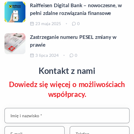
Raiffeisen Digital Bank – nowoczesne, w
pełni zdalne rozwiązania finansowe
23 maja 2025
0
Zastrzeganie numeru PESEL zmiany w
prawie
3 lipca 2024
0
Kontakt z nami
Dowiedz się więcej o możliwościach
współpracy.
Imię i nazwisko *
E-mail
Telefon