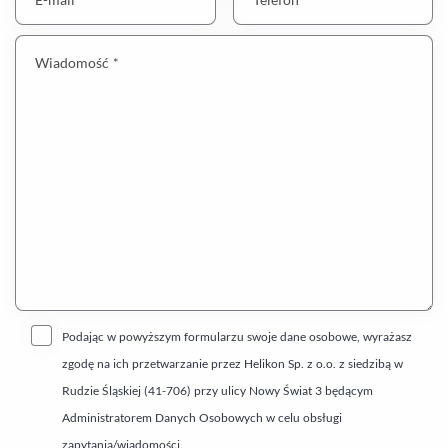
Wiadomość *
Podając w powyższym formularzu swoje dane osobowe, wyrażasz
zgodę na ich przetwarzanie przez Helikon Sp. z o.o. z siedzibą w
Rudzie Śląskiej (41-706) przy ulicy Nowy Świat 3 będącym
Administratorem Danych Osobowych w celu obsługi
zapytania/wiadomości.