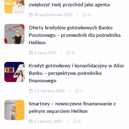
zwiększyć twój przychód jako agenta
30 października 2025
0
Oferty kredytów gotówkowych Banku
Pocztowego – przewodnik dla pośrednika
Helikon
1 lipca 2025
0
Kredyt gotówkowy i konsolidacyjny w Alior
Banku – perspektywa pośrednika
finansowego
12 czerwca 2025
0
Smartney – nowoczesne finansowanie z
pełnym wsparciem Helikon
6 czerwca 2025
0