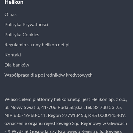
Helikon
O nas
Polityka Prywatności
Polityka Cookies
Regulamin strony helikon.net.pl
Kontakt
Dla banków
Współpraca dla pośredników kredytowych
Właścicielem platformy helikon.net.pl jest Helikon Sp. z o.o.,
ul. Nowy Świat 3, 41-706 Ruda Śląska , tel. 32 738 53 25,
NIP 635-16-68-011, Regon 277918453, KRS 0000145409,
oznaczenie organu rejestrowego Sąd Rejonowy w Gliwicach
- X Wydział Gospodarczy Krajowego Rejestru Sądowego.