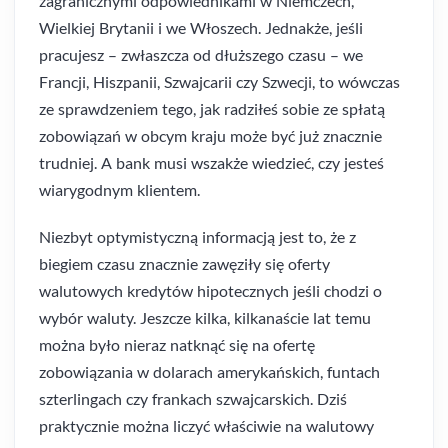
zagranicznymi odpowiednikami w Niemczech,
Wielkiej Brytanii i we Włoszech. Jednakże, jeśli
pracujesz – zwłaszcza od dłuższego czasu – we
Francji, Hiszpanii, Szwajcarii czy Szwecji, to wówczas
ze sprawdzeniem tego, jak radziłeś sobie ze spłatą
zobowiązań w obcym kraju może być już znacznie
trudniej. A bank musi wszakże wiedzieć, czy jesteś
wiarygodnym klientem.
Niezbyt optymistyczną informacją jest to, że z
biegiem czasu znacznie zawęziły się oferty
walutowych kredytów hipotecznych jeśli chodzi o
wybór waluty. Jeszcze kilka, kilkanaście lat temu
można było nieraz natknąć się na ofertę
zobowiązania w dolarach amerykańskich, funtach
szterlingach czy frankach szwajcarskich. Dziś
praktycznie można liczyć właściwie na walutowy