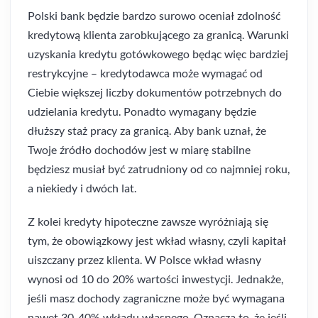
Polski bank będzie bardzo surowo oceniał zdolność
kredytową klienta zarobkującego za granicą. Warunki
uzyskania kredytu gotówkowego będąc więc bardziej
restrykcyjne – kredytodawca może wymagać od
Ciebie większej liczby dokumentów potrzebnych do
udzielania kredytu. Ponadto wymagany będzie
dłuższy staż pracy za granicą. Aby bank uznał, że
Twoje źródło dochodów jest w miarę stabilne
będziesz musiał być zatrudniony od co najmniej roku,
a niekiedy i dwóch lat.
Z kolei kredyty hipoteczne zawsze wyróżniają się
tym, że obowiązkowy jest wkład własny, czyli kapitał
uiszczany przez klienta. W Polsce wkład własny
wynosi od 10 do 20% wartości inwestycji. Jednakże,
jeśli masz dochody zagraniczne może być wymagana
nawet 30-40% wkładu własnego. Oznacza to, że jeśli