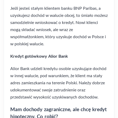
Jeśli jesteś stałym klientem banku BNP Paribas, a
uzyskujesz dochód w walucie obcej, to śmiało możesz
samodzielnie wnioskować o kredyt. Nowi klienci
mogą składać wniosek, ale wraz ze
współmałżonkiem, który uzyskuje dochód w Polsce i
w polskiej walucie.
Kredyt gotówkowy Alior Bank
Alior Bank udzieli kredytu osobie uzyskujące dochód
w innej walucie, pod warunkiem, że klient ma stały
adres zamieszkania na terenie Polski. Należy dobrze
udokumentować swoje zatrudnienie oraz
przedstawić wysokość uzyskiwanych dochodów.
Mam dochody zagraniczne, ale chcę kredyt
hipoteczny. Co robić?