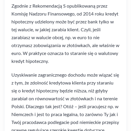
Zgodnie z Rekomendacją S opublikowaną przez
Komisję Nadzoru Finansowego, od 2014 roku kredyt
hipoteczny udzielony może być przez bank tylko w
tej walucie, w jakiej zarabia klient. Czyli, jeśli
zarabiasz w walucie obcej, np. w euro to nie
otrzymasz zobowiązania w złotówkach, ale właśnie w
euro. W praktyce oznacza to staranie się o walutowy
kredyt hipoteczny.
Uzyskiwanie zagranicznego dochodu może wiązać się
z tym, że zdolność kredytowa klienta przy staraniu
się o kredyt hipoteczny będzie niższa, niż gdyby
zarabiał on równowartość w złotówkach i na terenie
Polski. Dlaczego tak jest? Otóż – jeśli pracujesz np. w
Niemczech i jest to praca legalna, to zarówno Ty jak i
Twój pracodawca podlegacie pod niemieckie przepisy
prawne regulujące szerokie kwestie dotyczące