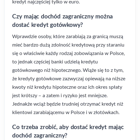
kredyt najczęściej tylko w euro.
Czy mając dochód zagraniczny można
dostać kredyt gotówkowy?
Wprawdzie osoby, które zarabiają za granicą muszą
mieć bardzo dużą zdolność kredytową przy staraniu
się o właściwie każdy rodzaj zobowiązania w Polsce,
to jednak częściej banki udzielą kredytu
gotówkowego niż hipotecznego. Wiąże się to z tym,
że kredyty gotówkowe zazwyczaj opiewają na niższe
kwoty niż kredytu hipoteczne oraz ich okres spłaty
jest krótszy – a zatem i ryzyko jest mniejsze.
Jednakże wciąż będzie trudniej otrzymać kredyt niż
klientowi zarabiającemu w Polsce i w złotówkach.
Co trzeba zrobić, aby dostać kredyt mając
dochód zagraniczny?