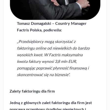
Tomasz Domagalski – Country Manager
Factris Polska, podkreśla:
„Przedsiębiorcy mogą skorzystać z
faktoringu online od niewielkich do bardzo
wysokich kwot. W Factris maksymalna
kwota faktury wynosi 3,8 mln EUR,
pomagając poprawić płynność finansową i
skoncentrować się na biznesie”.
Zalety faktoringu dla firm
Jedną z głównych zalet faktoringu dla firm jest
poprawa przepływu środków pieniężnych i