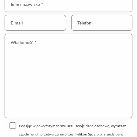
Imię i nazwisko *
E-mail
Telefon
Wiadomość *
Podając w powyższym formularzu swoje dane osobowe, wyrażasz
zgodę na ich przetwarzanie przez Helikon Sp. z o.o. z siedzibą w