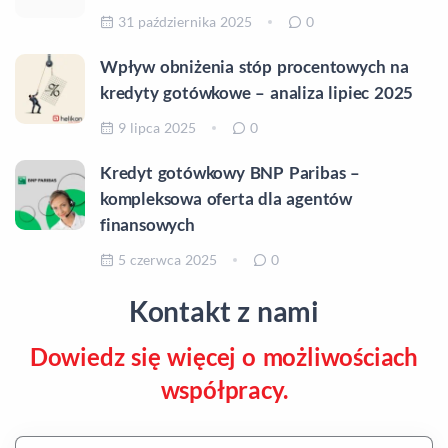
31 października 2025
0
Wpływ obniżenia stóp procentowych na
kredyty gotówkowe – analiza lipiec 2025
9 lipca 2025
0
Kredyt gotówkowy BNP Paribas –
kompleksowa oferta dla agentów
finansowych
5 czerwca 2025
0
Kontakt z nami
Dowiedz się więcej o możliwościach
współpracy.