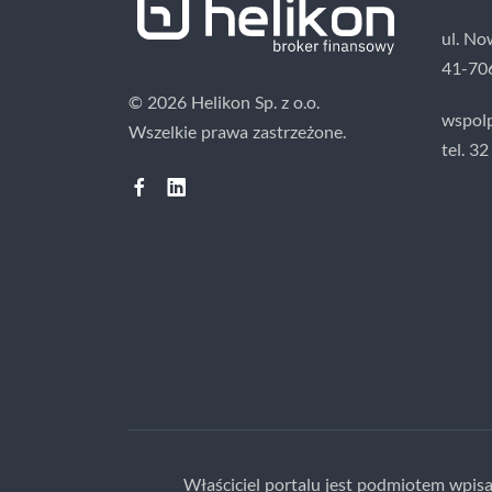
ul. No
41-70
© 2026 Helikon Sp. z o.o.
wspolp
Wszelkie prawa zastrzeżone.
tel. 3
Właściciel portalu jest podmiotem wpi