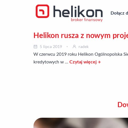
Dołącz d
Helikon rusza z nowym pro
5 lipca 2019
radek
W czerwcu 2019 roku Helikon Ogólnopolska Sie
kredytowych w …
Czytaj więcej
Dow