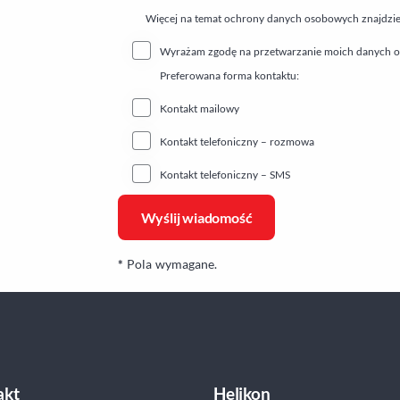
Więcej na temat ochrony danych osobowych znajdzi
Wyrażam zgodę na przetwarzanie moich danych os
Preferowana forma kontaktu:
Kontakt mailowy
Kontakt telefoniczny – rozmowa
Kontakt telefoniczny – SMS
*
Pola wymagane.
akt
Helikon