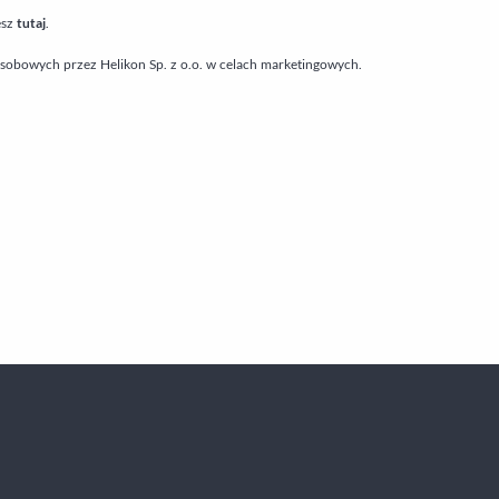
esz
tutaj
.
obowych przez Helikon Sp. z o.o. w celach marketingowych.