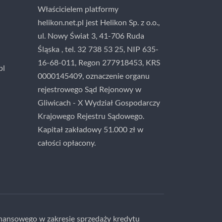
Właścicielem platformy
helikon.net.pl jest Helikon Sp. z o.o.,
ul. Nowy Świat 3, 41-706 Ruda
Śląska , tel. 32 738 53 25, NIP 635-
16-68-011, Regon 277918453, KRS
pl
0000145409, oznaczenie organu
rejestrowego Sąd Rejonowy w
Gliwicach - X Wydział Gospodarczy
Krajowego Rejestru Sądowego.
Kapitał zakładowy 51.000 zł w
całości opłacony.
nansowego w zakresie sprzedaży kredytu