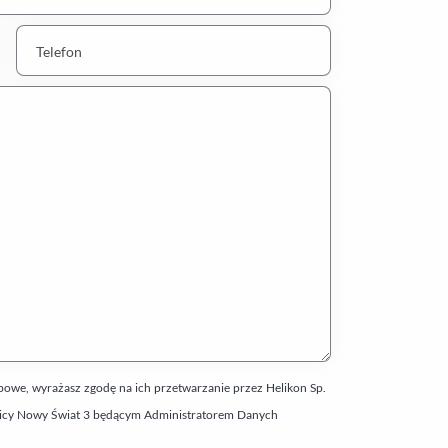
Telefon
we, wyrażasz zgodę na ich przetwarzanie przez Helikon Sp.
y ulicy Nowy Świat 3 będącym Administratorem Danych