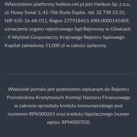
Właścicielem platformy helikon.net.pl jest Helikon Sp. z o.o.,
ul. Nowy Świat 3, 41-706 Ruda Śląska , tel. 32 738 53 25,
NIP 635-16-68-011, Regon 277918453, KRS 0000145409,
oznaczenie organu rejestrowego Sąd Rejonowy w Gliwicach
- X Wydział Gospodarczy Krajowego Rejestru Sądowego.
Kapitał zakładowy 51.000 zł w całości opłacony.
Właściciel portalu jest podmiotem wpisanym do Rejestru
Pośredników Kredytowych Komisji Nadzoru Finansowego
w zakresie sprzedaży kredytu konsumenckiego pod
numerem RPK000265 oraz kredytu hipotecznego (numer
wpisu: RPH000703).