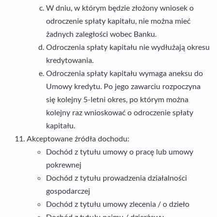
W dniu, w którym będzie złożony wniosek o
odroczenie spłaty kapitału, nie można mieć
żadnych zaległości wobec Banku.
Odroczenia spłaty kapitału nie wydłużają okresu
kredytowania.
Odroczenia spłaty kapitału wymaga aneksu do
Umowy kredytu. Po jego zawarciu rozpoczyna
się kolejny 5-letni okres, po którym można
kolejny raz wnioskować o odroczenie spłaty
kapitału.
Akceptowane źródła dochodu:
Dochód z tytułu umowy o pracę lub umowy
pokrewnej
Dochód z tytułu prowadzenia działalności
gospodarczej
Dochód z tytułu umowy zlecenia / o dzieło
Dochód z tytułu najmu / dzierżawy