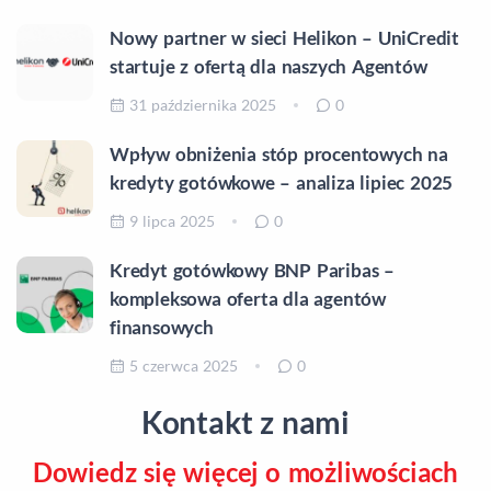
Nowy partner w sieci Helikon – UniCredit
startuje z ofertą dla naszych Agentów
31 października 2025
0
Wpływ obniżenia stóp procentowych na
kredyty gotówkowe – analiza lipiec 2025
9 lipca 2025
0
Kredyt gotówkowy BNP Paribas –
kompleksowa oferta dla agentów
finansowych
5 czerwca 2025
0
Kontakt z nami
Dowiedz się więcej o możliwościach