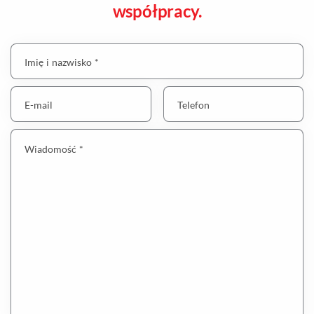
współpracy.
Imię i nazwisko *
E-mail
Telefon
Wiadomość *