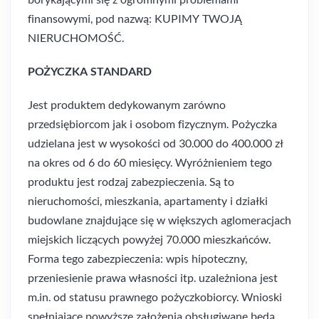
finansowymi, pod nazwą: KUPIMY TWOJĄ
NIERUCHOMOŚĆ.
POŻYCZKA STANDARD
Jest produktem dedykowanym zarówno
przedsiębiorcom jak i osobom fizycznym. Pożyczka
udzielana jest w wysokości od 30.000 do 400.000 zł
na okres od 6 do 60 miesięcy. Wyróżnieniem tego
produktu jest rodzaj zabezpieczenia. Są to
nieruchomości, mieszkania, apartamenty i działki
budowlane znajdujące się w większych aglomeracjach
miejskich liczących powyżej 70.000 mieszkańców.
Forma tego zabezpieczenia: wpis hipoteczny,
przeniesienie prawa własności itp. uzależniona jest
m.in. od statusu prawnego pożyczkobiorcy. Wnioski
spełniające powyższe założenia obsługiwane będą