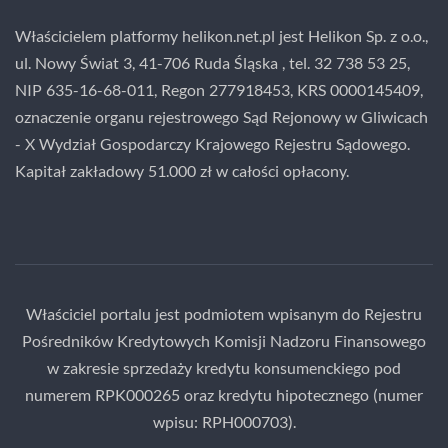
Właścicielem platformy helikon.net.pl jest Helikon Sp. z o.o.,
ul. Nowy Świat 3, 41-706 Ruda Śląska , tel. 32 738 53 25,
NIP 635-16-68-011, Regon 277918453, KRS 0000145409,
oznaczenie organu rejestrowego Sąd Rejonowy w Gliwicach
- X Wydział Gospodarczy Krajowego Rejestru Sądowego.
Kapitał zakładowy 51.000 zł w całości opłacony.
Właściciel portalu jest podmiotem wpisanym do Rejestru
Pośredników Kredytowych Komisji Nadzoru Finansowego
w zakresie sprzedaży kredytu konsumenckiego pod
numerem RPK000265 oraz kredytu hipotecznego (numer
wpisu: RPH000703).