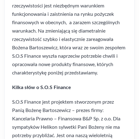
rzeczywistości jest niezbędnym warunkiem
funkcjonowania i zaistnienia na rynku pożyczek
finansowych w obecnych, a zarazem szczególnych
warunkach. Na zmieniającą się diametralnie
rzeczywistość szybko i elastycznie zareagowała
Bożena Bartoszewicz, która wraz ze swoim zespołem
S.O.S Finance wyszła naprzeciw potrzebie chwili i
opracowała nowe produkty finansowe, których
charakterystykę poniżej przedstawiamy.
Kilka słów o S.O.S Finance
S.O.S Finance jest projektem stworzonym przez
Panią Bożenę Bartoszewicz – prezes firmy:
Kancelaria Prawno – Finansowa B&P Sp. z o.o. Dla
sympatyków Helikon sylwetki Pani Bożeny nie ma
potrzeby przybliżać. Jest ona naszą wieloletnią