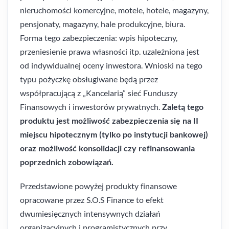
nieruchomości komercyjne, motele, hotele, magazyny,
pensjonaty, magazyny, hale produkcyjne, biura.
Forma tego zabezpieczenia: wpis hipoteczny,
przeniesienie prawa własności itp. uzależniona jest
od indywidualnej oceny inwestora. Wnioski na tego
typu pożyczkę obsługiwane będą przez
współpracującą z „Kancelarią” sieć Funduszy
Finansowych i inwestorów prywatnych.
Zaletą tego
produktu jest możliwość zabezpieczenia się na II
miejscu hipotecznym (tylko po instytucji bankowej)
oraz możliwość konsolidacji czy refinansowania
poprzednich zobowiązań.
Przedstawione powyżej produkty finansowe
opracowane przez S.O.S Finance to efekt
dwumiesięcznych intensywnych działań
organizacyjnych i programistycznych przy