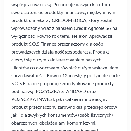
współpracowniczką. Proponuje naszym klientom
swoje autorskie produkty finansowe, między innymi
produkt dla lekarzy CREDOMEDICA, który został
wprowadzony wraz z bankiem Credit Agricole SA na
wyłączność. Równo rok temu Helikon wprowadził
produkt S.O.S Finance przeznaczony dla osób
prowadzących działalność gospodarczą. Produkt
cieszył się dużym zainteresowaniem naszych
klientów co owocowało również dużym wskaźnikiem
sprzedawalności. Równo 12 miesięcy po tym debiucie
S.O.S Finance proponuje zmodyfikowane produkty
pod nazwą: POŻYCZKA STANDARD oraz
POŻYCZKA INWEST, jak i całkiem innowacyjny
produkt przeznaczony zarówno dla przedsiębiorców
jak i dla zwykłych konsumentów (osób fizycznych)
obarczonych obciążeniami komorniczymi,
borykającymi się z ogromnymi problemami