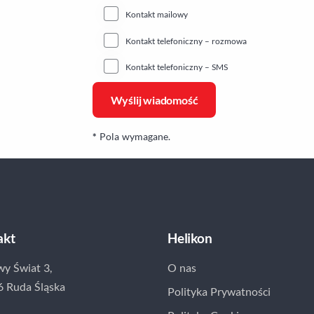
Kontakt mailowy
Kontakt telefoniczny – rozmowa
Kontakt telefoniczny – SMS
*
Pola wymagane.
akt
Helikon
wy Świat 3,
O nas
6 Ruda Śląska
Polityka Prywatności