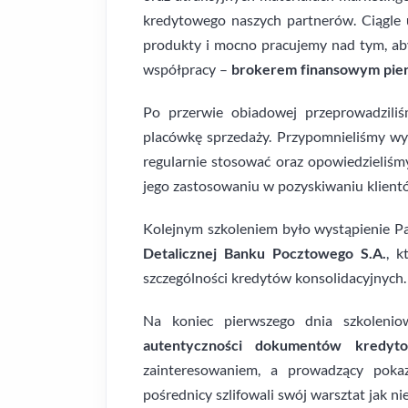
kredytowego naszych partnerów. Ciągle
produkty i mocno pracujemy nad tym, ab
współpracy –
brokerem finansowym pie
Po przerwie obiadowej przeprowadzili
placówkę sprzedaży. Przypomnieliśmy w
regularnie stosować oraz opowiedzieliśm
jego zastosowaniu w pozyskiwaniu klient
Kolejnym szkoleniem było wystąpienie 
Detalicznej Banku Pocztowego S.A.
, 
szczególności kredytów konsolidacyjnych.
Na koniec pierwszego dnia szkolenio
autentyczności dokumentów kredyt
zainteresowaniem, a prowadzący poka
pośrednicy szlifowali swój warsztat jak ni