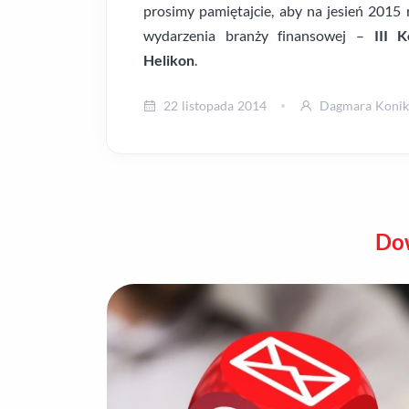
prosimy pamiętajcie, aby na jesień 2015
wydarzenia branży finansowej –
III K
Helikon
.
22 listopada 2014
Dagmara Konik
Dow