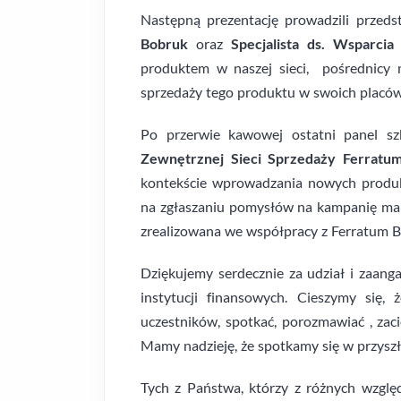
Następną prezentację prowadzili przeds
Bobruk
oraz
Specjalista ds. Wsparcia
produktem w naszej sieci, pośrednicy m
sprzedaży tego produktu w swoich placó
Po przerwie kawowej ostatni panel s
Zewnętrznej Sieci Sprzedaży Ferratu
kontekście wprowadzania nowych produkt
na zgłaszaniu pomysłów na kampanię mar
zrealizowana we współpracy z Ferratum 
Dziękujemy serdecznie za udział i zaang
instytucji finansowych. Cieszymy się
uczestników, spotkać, porozmawiać , zaci
Mamy nadzieję, że spotkamy się w przys
Tych z Państwa, którzy z różnych wzgl