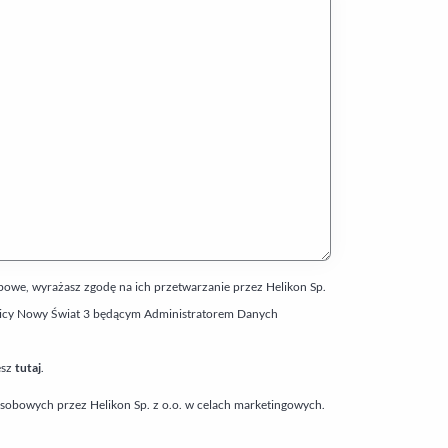
we, wyrażasz zgodę na ich przetwarzanie przez Helikon Sp.
y ulicy Nowy Świat 3 będącym Administratorem Danych
esz
tutaj
.
obowych przez Helikon Sp. z o.o. w celach marketingowych.