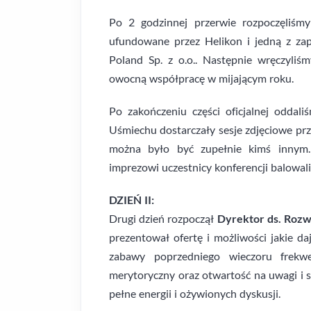
Po 2 godzinnej przerwie rozpoczęliśmy
ufundowane przez Helikon i jedną z zap
Poland Sp. z o.o.. Następnie wręczyli
owocną współpracę w mijającym roku.
Po zakończeniu części oficjalnej oddal
Uśmiechu dostarczały sesje zdjęciowe prz
można było być zupełnie kimś innym.
imprezowi uczestnicy konferencji balowa
DZIEŃ II:
Drugi dzień rozpoczął
Dyrektor ds. Rozwo
prezentował ofertę i możliwości jakie d
zabawy poprzedniego wieczoru frekw
merytoryczny oraz otwartość na uwagi i 
pełne energii i ożywionych dyskusji.