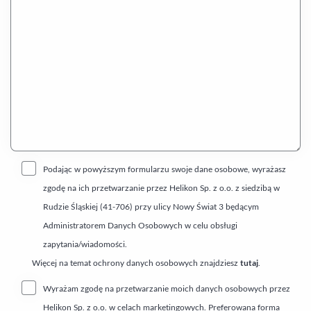
Podając w powyższym formularzu swoje dane osobowe, wyrażasz
zgodę na ich przetwarzanie przez Helikon Sp. z o.o. z siedzibą w
Rudzie Śląskiej (41-706) przy ulicy Nowy Świat 3 będącym
Administratorem Danych Osobowych w celu obsługi
zapytania/wiadomości.
Więcej na temat ochrony danych osobowych znajdziesz
tutaj
.
Wyrażam zgodę na przetwarzanie moich danych osobowych przez
Helikon Sp. z o.o. w celach marketingowych. Preferowana forma