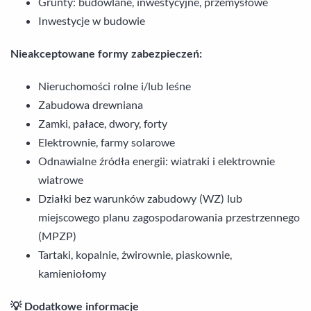
Grunty: budowlane, inwestycyjne, przemysłowe
Inwestycje w budowie
Nieakceptowane formy zabezpieczeń:
Nieruchomości rolne i/lub leśne
Zabudowa drewniana
Zamki, pałace, dwory, forty
Elektrownie, farmy solarowe
Odnawialne źródła energii: wiatraki i elektrownie
wiatrowe
Działki bez warunków zabudowy (WZ) lub
miejscowego planu zagospodarowania przestrzennego
(MPZP)
Tartaki, kopalnie, żwirownie, piaskownie,
kamieniołomy
💡 Dodatkowe informacje