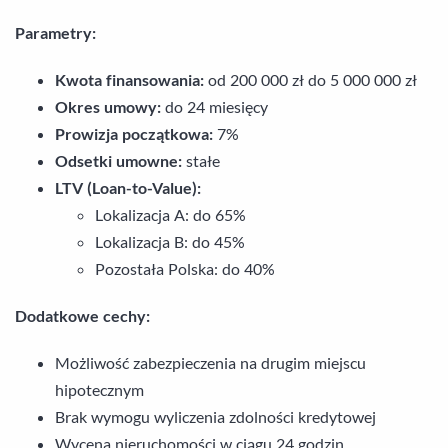
Parametry:
Kwota finansowania:
od 200 000 zł do 5 000 000 zł
Okres umowy:
do 24 miesięcy
Prowizja początkowa:
7%
Odsetki umowne:
stałe
LTV (Loan-to-Value):
Lokalizacja A: do 65%
Lokalizacja B: do 45%
Pozostała Polska: do 40%
Dodatkowe cechy:
Możliwość zabezpieczenia na drugim miejscu
hipotecznym
Brak wymogu wyliczenia zdolności kredytowej
Wycena nieruchomości w ciągu 24 godzin