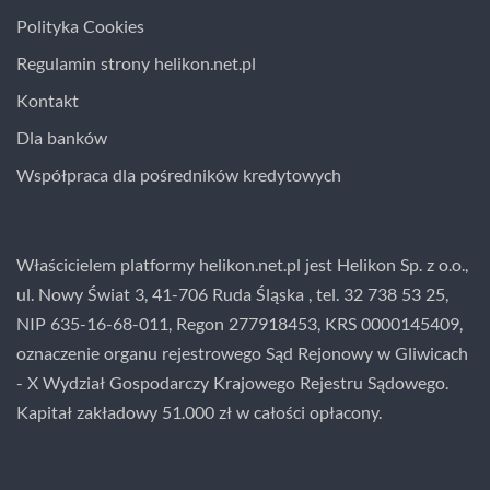
Polityka Cookies
Regulamin strony helikon.net.pl
Kontakt
Dla banków
Współpraca dla pośredników kredytowych
Właścicielem platformy helikon.net.pl jest Helikon Sp. z o.o.,
ul. Nowy Świat 3, 41-706 Ruda Śląska , tel. 32 738 53 25,
NIP 635-16-68-011, Regon 277918453, KRS 0000145409,
oznaczenie organu rejestrowego Sąd Rejonowy w Gliwicach
- X Wydział Gospodarczy Krajowego Rejestru Sądowego.
Kapitał zakładowy 51.000 zł w całości opłacony.