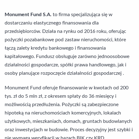
Monument Fund S.A.
to firma specjalizująca się w
dostarczaniu elastycznego finansowania dla
przedsiębiorców. Działa na rynku od 2016 roku, oferując
pożyczki pozabankowe pod zastaw nieruchomości, które
łączą zalety kredytu bankowego i finansowania
kapitałowego. Fundusz obsługuje zarówno jednoosobowe
działalności gospodarcze, spółki prawa handlowego, jak i
osoby planujące rozpoczęcie działalności gospodarczej .
Monument Fund oferuje finansowanie w kwotach od 200
tys. zł do 5 mln zł, z okresem spłaty do 36 miesięcy i
możliwością przedłużenia. Pożyczki są zabezpieczone
hipoteką na nieruchomościach komercyjnych, lokalach
użytkowych, mieszkaniach, domach, gruntach budowlanych
oraz inwestycjach w budowie. Proces decyzyjny jest szybki i
nie wymaga weryfikacji w bazach BIK czy KRD .