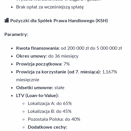
Brak opłat za wcześniejszą spłatę
🏬 Pożyczki dla Spółek Prawa Handlowego (KSH)
Parametry:
Kwota finansowania:
od 200 000 zł do 5 000 000 zł
Okres umowy:
do 36 miesięcy
Prowizja początkowa:
7%
Prowizja za korzystanie (od 7. miesiąca):
1,167%
miesięcznie
Odsetki umowne:
stałe
LTV (Loan-to-Value):
Lokalizacja A: do 65%
Lokalizacja B: do 45%
Pozostała Polska: do 40%
Dodatkowe cechy: