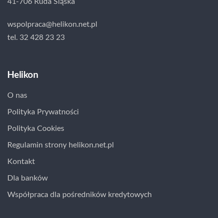
41-706 Ruda Śląska
wspolpraca@helikon.net.pl
tel. 32 428 23 23
Helikon
O nas
Polityka Prywatności
Polityka Cookies
Regulamin strony helikon.net.pl
Kontakt
Dla banków
Współpraca dla pośredników kredytowych