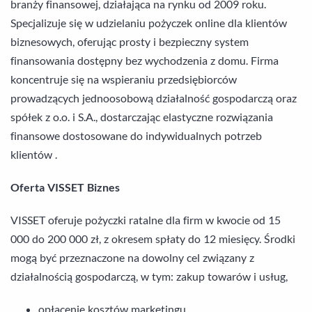
branży finansowej, działająca na rynku od 2009 roku.
Specjalizuje się w udzielaniu pożyczek online dla klientów
biznesowych, oferując prosty i bezpieczny system
finansowania dostępny bez wychodzenia z domu. Firma
koncentruje się na wspieraniu przedsiębiorców
prowadzących jednoosobową działalność gospodarczą oraz
spółek z o.o. i S.A., dostarczając elastyczne rozwiązania
finansowe dostosowane do indywidualnych potrzeb
klientów .
Oferta VISSET Biznes
VISSET oferuje pożyczki ratalne dla firm w kwocie od 15
000 do 200 000 zł, z okresem spłaty do 12 miesięcy. Środki
mogą być przeznaczone na dowolny cel związany z
działalnością gospodarczą, w tym: zakup towarów i usług,
opłacenie kosztów marketingu,