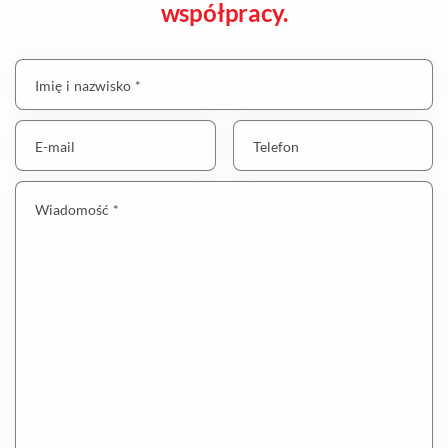
współpracy.
Imię i nazwisko *
E-mail
Telefon
Wiadomość *