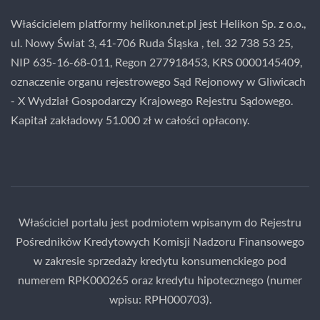
Właścicielem platformy helikon.net.pl jest Helikon Sp. z o.o.,
ul. Nowy Świat 3, 41-706 Ruda Śląska , tel. 32 738 53 25,
NIP 635-16-68-011, Regon 277918453, KRS 0000145409,
oznaczenie organu rejestrowego Sąd Rejonowy w Gliwicach
- X Wydział Gospodarczy Krajowego Rejestru Sądowego.
Kapitał zakładowy 51.000 zł w całości opłacony.
Właściciel portalu jest podmiotem wpisanym do Rejestru
Pośredników Kredytowych Komisji Nadzoru Finansowego
w zakresie sprzedaży kredytu konsumenckiego pod
numerem RPK000265 oraz kredytu hipotecznego (numer
wpisu: RPH000703).