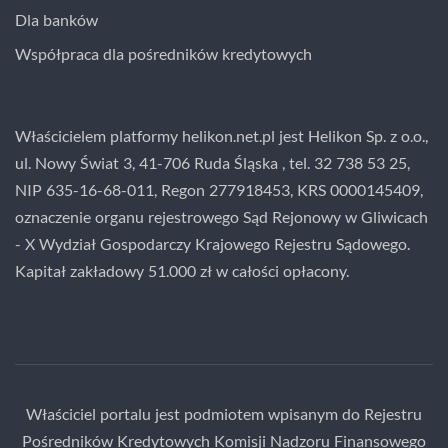
Dla banków
Współpraca dla pośredników kredytowych
Właścicielem platformy helikon.net.pl jest Helikon Sp. z o.o.,
ul. Nowy Świat 3, 41-706 Ruda Śląska , tel. 32 738 53 25,
NIP 635-16-68-011, Regon 277918453, KRS 0000145409,
oznaczenie organu rejestrowego Sąd Rejonowy w Gliwicach
- X Wydział Gospodarczy Krajowego Rejestru Sądowego.
Kapitał zakładowy 51.000 zł w całości opłacony.
Właściciel portalu jest podmiotem wpisanym do Rejestru
Pośredników Kredytowych Komisji Nadzoru Finansowego