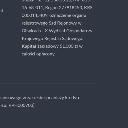
16-68-011, Regon 277918453, KRS
pl
0000145409, oznaczenie organu
rejestrowego Sąd Rejonowy w
Gliwicach - X Wydział Gospodarczy
Krajowego Rejestru Sądowego.
Kapitał zakładowy 51.000 zł w
całości opłacony.
nansowego w zakresie sprzedaży kredytu
isu: RPH000703).