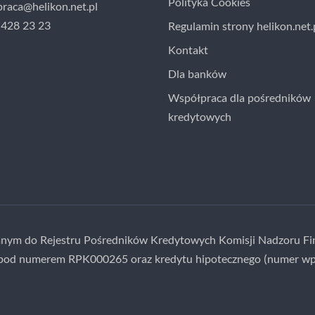
Polityka Cookies
raca@helikon.net.pl
2 428 23 23
Regulamin strony helikon.net.
Kontakt
Dla banków
Współpraca dla pośredników
kredytowych
sanym do Rejestru Pośredników Kredytowych Komisji Nadzoru Fi
pod numerem RPK000265 oraz kredytu hipotecznego (numer wp