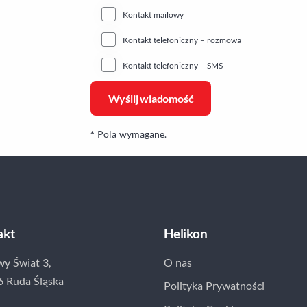
Kontakt mailowy
Kontakt telefoniczny – rozmowa
Kontakt telefoniczny – SMS
*
Pola wymagane.
akt
Helikon
wy Świat 3,
O nas
6 Ruda Śląska
Polityka Prywatności