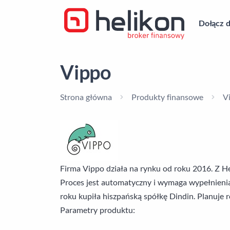
Dołącz d
Vippo
Strona główna
Produkty finansowe
V
Firma Vippo działa na rynku od roku 2016. Z H
Proces jest automatyczny i wymaga wypełnienia 
roku kupiła hiszpańską spółkę Dindin. Planuje 
Parametry produktu: