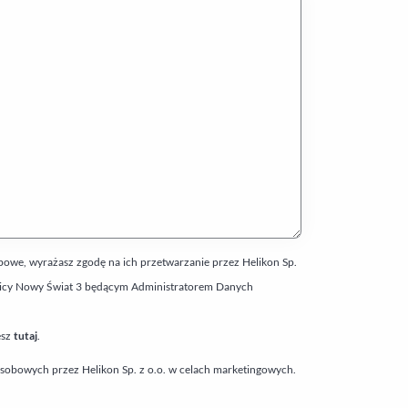
we, wyrażasz zgodę na ich przetwarzanie przez Helikon Sp.
y ulicy Nowy Świat 3 będącym Administratorem Danych
esz
tutaj
.
obowych przez Helikon Sp. z o.o. w celach marketingowych.