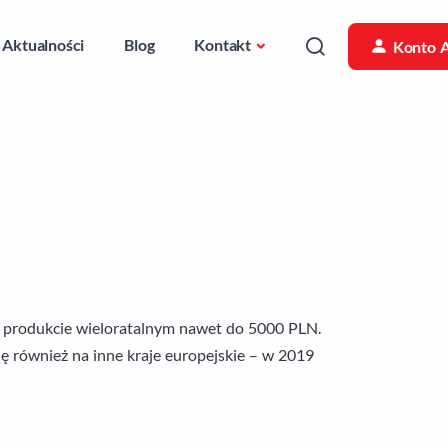
Aktualności
Blog
Kontakt
Konto 
w produkcie wieloratalnym nawet do 5000 PLN.
ę również na inne kraje europejskie – w 2019