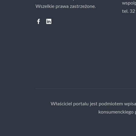
wspolp
Wszelkie prawa zastrzeżone.
tel. 3
Właściciel portalu jest podmiotem wpi
konsumenckiego 