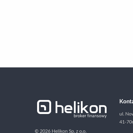
Kont
ul. No
41-70
© 2026 Helikon Sp. z o.o.