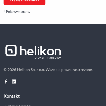
*
Pola wymagane.
© 2026 Helikon Sp. z o.o.
Wszelkie prawa zastrzeżone.
Kontakt
ul. Nowy Świat 3,