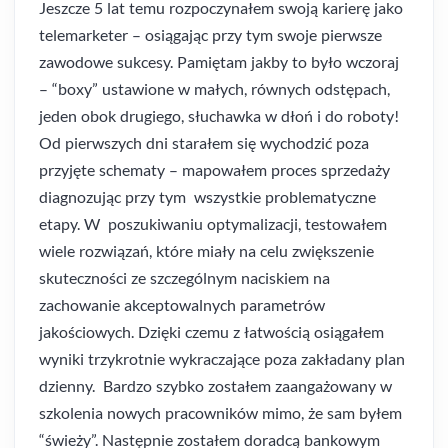
Jeszcze 5 lat temu rozpoczynałem swoją karierę jako
telemarketer – osiągając przy tym swoje pierwsze
zawodowe sukcesy. Pamiętam jakby to było wczoraj
– “boxy” ustawione w małych, równych odstępach,
jeden obok drugiego, słuchawka w dłoń i do roboty!
Od pierwszych dni starałem się wychodzić poza
przyjęte schematy – mapowałem proces sprzedaży
diagnozując przy tym wszystkie problematyczne
etapy. W poszukiwaniu optymalizacji, testowałem
wiele rozwiązań, które miały na celu zwiększenie
skuteczności ze szczególnym naciskiem na
zachowanie akceptowalnych parametrów
jakościowych. Dzięki czemu z łatwością osiągałem
wyniki trzykrotnie wykraczające poza zakładany plan
dzienny. Bardzo szybko zostałem zaangażowany w
szkolenia nowych pracowników mimo, że sam byłem
“świeży”. Następnie zostałem doradcą bankowym