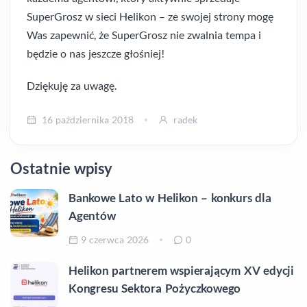
SuperGrosz w sieci Helikon – ze swojej strony mogę
Was zapewnić, że SuperGrosz nie zwalnia tempa i
będzie o nas jeszcze głośniej!
Dziękuję za uwagę.
16 października 2018
radek
Ostatnie wpisy
Bankowe Lato w Helikon – konkurs dla
Agentów
9 czerwca 2026
0
Helikon partnerem wspierającym XV edycji
Kongresu Sektora Pożyczkowego