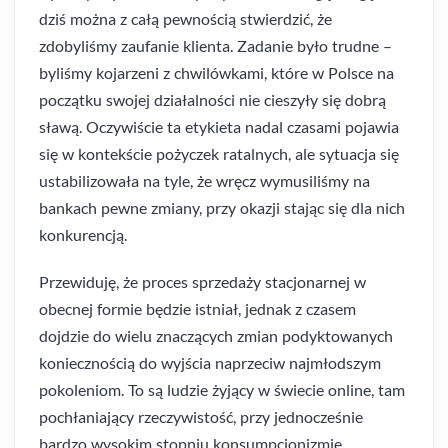
dziś można z całą pewnością stwierdzić, że
zdobyliśmy zaufanie klienta. Zadanie było trudne –
byliśmy kojarzeni z chwilówkami, które w Polsce na
początku swojej działalności nie cieszyły się dobrą
sławą. Oczywiście ta etykieta nadal czasami pojawia
się w kontekście pożyczek ratalnych, ale sytuacja się
ustabilizowała na tyle, że wręcz wymusiliśmy na
bankach pewne zmiany, przy okazji stając się dla nich
konkurencją.
Przewiduję, że proces sprzedaży stacjonarnej w
obecnej formie będzie istniał, jednak z czasem
dojdzie do wielu znaczących zmian podyktowanych
koniecznością do wyjścia naprzeciw najmłodszym
pokoleniom. To są ludzie żyjący w świecie online, tam
pochłaniający rzeczywistość, przy jednocześnie
bardzo wysokim stopniu konsumpcjonizmie.