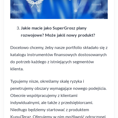
Jakie macie jako SuperGrosz plany
rozwojowe? Może jakiś nowy produkt?
Docelowo chcemy, żeby nasze portfolio składało się z
katalogu instrumentów finansowych dostosowanych
do potrzeb każdego z istniejących segmentów
klienta.
Typujemy nisze, określamy skalę ryzyka i
penetrujemy obszary wymagające nowego podejścia.
Obecnie współpracujemy z klientami
indywidualnymi, ale także z przedsiębiorcami.
Niedługo będziemy startować z produktem
KupujTeraz. Oferujemy w nim możliwość odroczonej