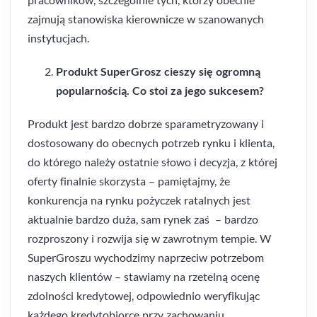
zajmują stanowiska kierownicze w szanowanych
instytucjach.
Produkt SuperGrosz cieszy się ogromną
popularnością. Co stoi za jego sukcesem?
Produkt jest bardzo dobrze sparametryzowany i
dostosowany do obecnych potrzeb rynku i klienta,
do którego należy ostatnie słowo i decyzja, z której
oferty finalnie skorzysta – pamiętajmy, że
konkurencja na rynku pożyczek ratalnych jest
aktualnie bardzo duża, sam rynek zaś – bardzo
rozproszony i rozwija się w zawrotnym tempie. W
SuperGroszu wychodzimy naprzeciw potrzebom
naszych klientów – stawiamy na rzetelną ocenę
zdolności kredytowej, odpowiednio weryfikując
każdego kredytobiorcę przy zachowaniu