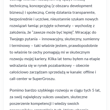
techniczną, koncepcyjną (z obszaru development
biznesu) i społeczną. Cenię działania transparente,
bezpośrednie i uczciwe, nieustannie szukam nowych
rozwiązań łamiąc przyjęte schematy – wychodzę z
założenia, że “zawsze może być lepiej”. Wracając do
Twojego pytania – innowacyjny, skuteczny, sumienny
i terminowy – taki właśnie jestem, prawdopodobnie
to właśnie te cechy pomagają mi w skutecznym
rozwoju mojej kariery. Kilka lat temu byłem na etapie
wdrażania się w rynek pozabankowy – obecnie
całościowo zarządzam sprzedażą w kanale: offline i
call-center w SuperGroszu.
Pomimo bardzo szybkiego rozwoju w ciągu tych 5 lat,
za swój największy sukces uważam, skuteczne
poszerzenie kompetencji i wiedzy swoich
pracowników, szczególnie tych, którzy obecnie