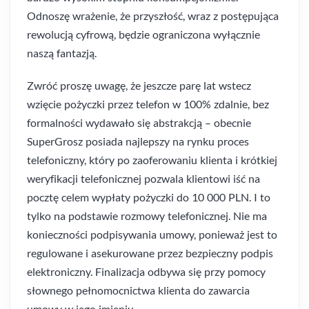
Odnoszę wrażenie, że przyszłość, wraz z postępująca
rewolucją cyfrową, będzie ograniczona wyłącznie
naszą fantazją.
Zwróć proszę uwagę, że jeszcze parę lat wstecz
wzięcie pożyczki przez telefon w 100% zdalnie, bez
formalności wydawało się abstrakcją – obecnie
SuperGrosz posiada najlepszy na rynku proces
telefoniczny, który po zaoferowaniu klienta i krótkiej
weryfikacji telefonicznej pozwala klientowi iść na
pocztę celem wypłaty pożyczki do 10 000 PLN. I to
tylko na podstawie rozmowy telefonicznej. Nie ma
konieczności podpisywania umowy, ponieważ jest to
regulowane i asekurowane przez bezpieczny podpis
elektroniczny. Finalizacja odbywa się przy pomocy
słownego pełnomocnictwa klienta do zawarcia
umowy w jego imieniu.