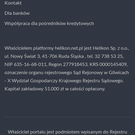
Kontakt
Dla banków
Współpraca dla pośredników kredytowych
Właścicielem platformy helikon.net.pl jest Helikon Sp. z o.o.,
ul. Nowy Świat 3, 41-706 Ruda Śląska , tel. 32 738 53 25,
NIP 635-16-68-011, Regon 277918453, KRS 0000145409,
oznaczenie organu rejestrowego Sąd Rejonowy w Gliwicach
- X Wydział Gospodarczy Krajowego Rejestru Sądowego.
Kapitał zakładowy 51.000 zł w całości opłacony.
Właściciel portalu jest podmiotem wpisanym do Rejestru