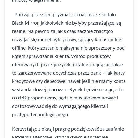
Patrząc przez ten pryzmat, scenariusze z serialu
Black Mirror, jakkolwiek nie byłyby przerażające, są
realne. Na pewno za jakiś czas zacznie znacząco
rozwijać się model hybrydowy, łączący kanał online i
offline, który zostanie maksymalnie uproszczony pod
kątem sprawdzania klienta. Wśród produktów
oferowanych przez pożyczki ratalne znajdą się także
te, zarezerwowane dotychczas przez bank – jak karty
kredytowe czy debetowe, nawet jeśli nie mamy konta
w standardowej placówce. Rynek będzie rosnąć, a to
co dziś proponujemy, będzie musiało ewoluować i
dostosowywać się do wymagającego klienta i
postępu technologicznego.
Korzystając z okazji pragnę podziękować za zaufanie
każdemu agentowi, który aktywnie sprzedaje