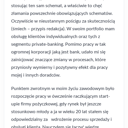
stosując ten sam schemat, a właściwie to chęć
złamania powszechnie obowiązujących schematów.
Oczywiście w nieustannym pościgu za skutecznością
(śmiech – przypis redakcja). W swoim portfolio mam
obsługę klientów indywidualnych oraz tych z
segmentu private-banking. Pomimo pracy w tak
ogromnej korporacji jaką jest bank, udało mi się
zainicjować znaczące zmiany w procesach, które
przyniosły wymierny i pozytywny efekt dla pracy
mojej i innych doradców.
Punktem zwrotnym w moim życiu zawodowym było
rozpoczęcie pracy w ówcześnie raczkującym start-
upie firmy pożyczkowej, gdy rynek był jeszcze
stosunkowo młody a ja w wieku 20 lat stałem się
odpowiedzialny za wdrożenie procesu sprzedaży i
obsługi klienta. Nauczyłem się łączyć wiedzę