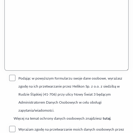
Podając w powyższym formularzu swoje dane osobowe, wyrażasz
zgodę na ich przetwarzanie przez Helikon Sp. z o.o. z siedzibą w
Rudzie Śląskiej (41-706) przy ulicy Nowy Świat 3 będącym
Administratorem Danych Osobowych w celu obsługi
zapytania/wiadomości.
Więcej na temat ochrony danych osobowych znajdziesz
tutaj
.
Wyrażam zgodę na przetwarzanie moich danych osobowych przez