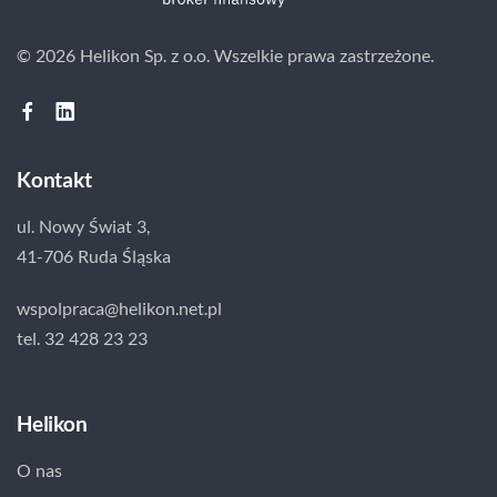
© 2026 Helikon Sp. z o.o.
Wszelkie prawa zastrzeżone.
Kontakt
ul. Nowy Świat 3,
41-706 Ruda Śląska
wspolpraca@helikon.net.pl
tel. 32 428 23 23
Helikon
O nas