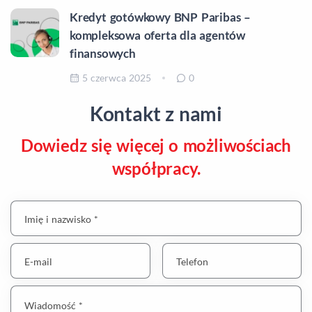
Kredyt gotówkowy BNP Paribas –
kompleksowa oferta dla agentów
finansowych
5 czerwca 2025
0
Kontakt z nami
Dowiedz się więcej o możliwościach
współpracy.
Imię i nazwisko *
E-mail
Telefon
Wiadomość *