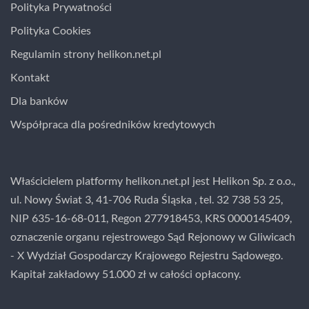
Polityka Prywatności
Polityka Cookies
Regulamin strony helikon.net.pl
Kontakt
Dla banków
Współpraca dla pośredników kredytowych
Właścicielem platformy helikon.net.pl jest Helikon Sp. z o.o.,
ul. Nowy Świat 3, 41-706 Ruda Śląska , tel. 32 738 53 25,
NIP 635-16-68-011, Regon 277918453, KRS 0000145409,
oznaczenie organu rejestrowego Sąd Rejonowy w Gliwicach
- X Wydział Gospodarczy Krajowego Rejestru Sądowego.
Kapitał zakładowy 51.000 zł w całości opłacony.