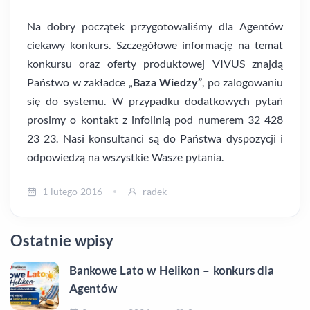
Na dobry początek przygotowaliśmy dla Agentów
ciekawy konkurs. Szczegółowe informację na temat
konkursu oraz oferty produktowej VIVUS znajdą
Państwo w zakładce „
Baza Wiedzy”
, po zalogowaniu
się do systemu. W przypadku dodatkowych pytań
prosimy o kontakt z infolinią pod numerem 32 428
23 23. Nasi konsultanci są do Państwa dyspozycji i
odpowiedzą na wszystkie Wasze pytania.
1 lutego 2016
radek
Ostatnie wpisy
Bankowe Lato w Helikon – konkurs dla
Agentów